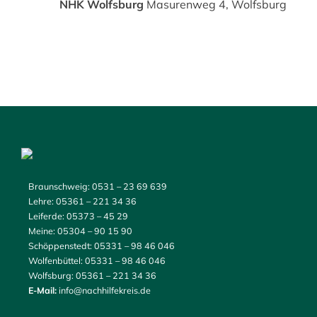
NHK Wolfsburg
Masurenweg 4, Wolfsburg
Braunschweig:
0531 – 23 69 639
Lehre:
05361 – 221 34 36
Leiferde:
05373 – 45 29
Meine:
05304 – 90 15 90
Schöppenstedt:
05331 – 98 46 046
Wolfenbüttel:
05331 – 98 46 046
Wolfsburg:
05361 – 221 34 36
E-Mail:
info@nachhilfekreis.de