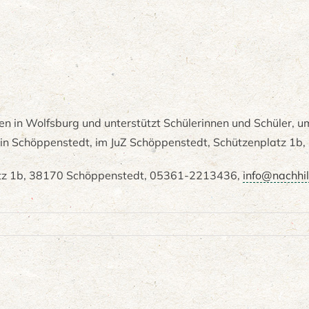
ren in Wolfsburg und unterstützt Schülerinnen und Schüler, u
in Schöppenstedt, im JuZ Schöppenstedt, Schützenplatz 1b
latz 1b, 38170 Schöppenstedt, 05361-2213436,
info@nachhil