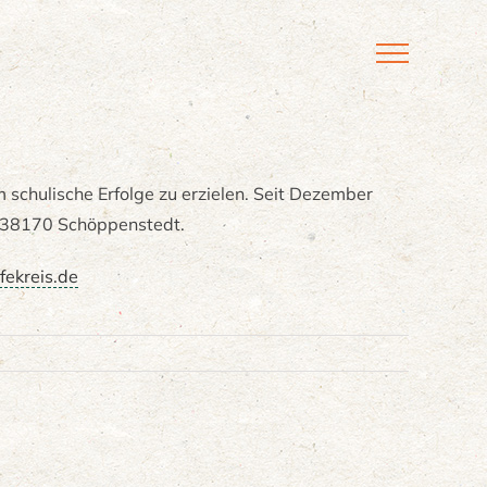
m schulische Erfolge zu erzielen. Seit Dezember
, 38170 Schöppenstedt.
fekreis.de