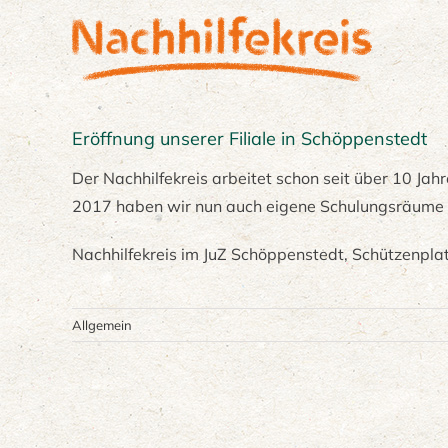
Skip
to
content
Eröffnung unserer Filiale in Schöppenstedt
Der Nachhilfekreis arbeitet schon seit über 10 Jah
2017 haben wir nun auch eigene Schulungsräume 
Nachhilfekreis im JuZ Schöppenstedt, Schützenp
Allgemein