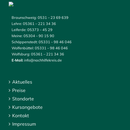
Braunschweig:
0531 – 23 69 639
Lehre:
05361 – 221 34 36
Leiferde:
05373 – 45 29
Meine:
05304 – 90 15 90
Schöppenstedt:
05331 – 98 46 046
Wolfenbüttel:
05331 – 98 46 046
Wolfsburg:
05361 – 221 34 36
E-Mail:
info@nachhilfekreis.de
Aktuelles
Preise
Standorte
Kursangebote
Kontakt
Impressum