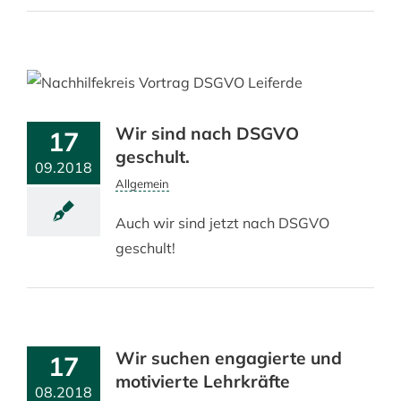
Wir sind nach DSGVO
17
geschult.
09.2018
Allgemein
Auch wir sind jetzt nach DSGVO
geschult!
Wir suchen engagierte und
17
motivierte Lehrkräfte
08.2018