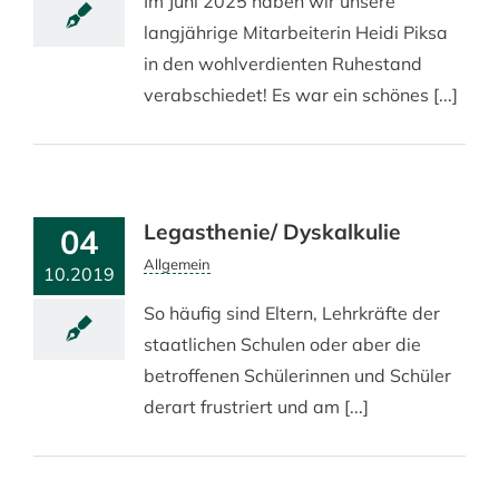
Im Juni 2025 haben wir unsere
langjährige Mitarbeiterin Heidi Piksa
in den wohlverdienten Ruhestand
verabschiedet! Es war ein schönes [...]
Legasthenie/ Dyskalkulie
04
Allgemein
10.2019
So häufig sind Eltern, Lehrkräfte der
staatlichen Schulen oder aber die
betroffenen Schülerinnen und Schüler
derart frustriert und am [...]