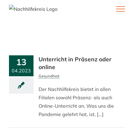
Skip
to
content
Unterricht in Präsenz oder
13
online
04.2023
Gesundheit
Der Nachhilfekreis bietet in allen
Filialen sowohl Präsenz- als auch
Online-Unterricht an. Was uns die
Pandemie gelehrt hat, ist, [...]