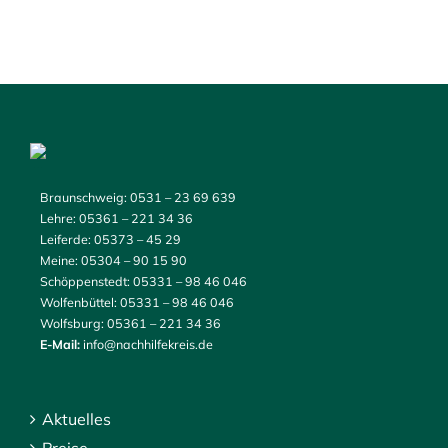
Braunschweig:
0531 – 23 69 639
Lehre:
05361 – 221 34 36
Leiferde:
05373 – 45 29
Meine:
05304 – 90 15 90
Schöppenstedt:
05331 – 98 46 046
Wolfenbüttel:
05331 – 98 46 046
Wolfsburg:
05361 – 221 34 36
E-Mail:
info@nachhilfekreis.de
Aktuelles