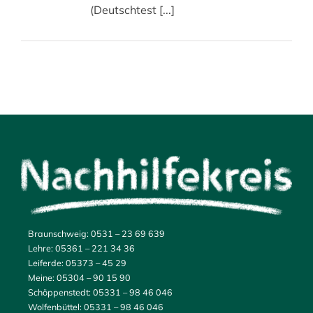
(Deutschtest [...]
Braunschweig:
0531 – 23 69 639
Lehre:
05361 – 221 34 36
Leiferde:
05373 – 45 29
Meine:
05304 – 90 15 90
Schöppenstedt:
05331 – 98 46 046
Wolfenbüttel:
05331 – 98 46 046