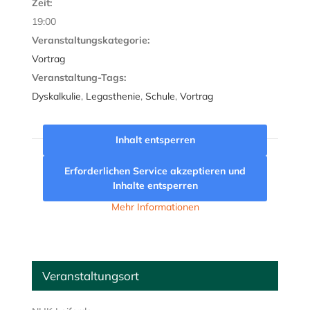
Zeit:
19:00
Veranstaltungskategorie:
Vortrag
Veranstaltung-Tags:
Dyskalkulie
,
Legasthenie
,
Schule
,
Vortrag
Inhalt entsperren
Erforderlichen Service akzeptieren und
Inhalte entsperren
Mehr Informationen
Veranstaltungsort