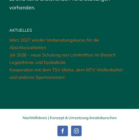
vorhanden.
AKTUELLES
März 2027 wieder Vorbereitungskurse für die
Abschlussarbeiten
Juli 2026 – neue Schulung von Lehrkräften im Bereich
Legasthenie und Dyskalkulie
Kooperation mit dem TSV Meine, dem MTV Wolfenbüttel
und anderen Sportvereinen!
Nachhilfekreis | Konzept & Umsetzung
kreativburschen
Facebook
Instagram