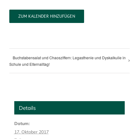
ZUM KALENDER HINZUFÜGEN
Buchstabensalat und Chaosziffern: Legasthenie und Dyskalkulie in
Schule und Elternalltag!
Details
Datum:
17. Oktober 2017