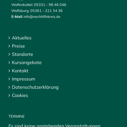
Wolfenbüttel:
05331 – 98 46 046
Wolfsburg:
05361 – 221 34 36
E-Mail:
info@nachhilfekreis.de
Aktuelles
Preise
Standorte
Kursangebote
Kontakt
Impressum
Datenschutzerklärung
Cookies
TERMINE
Es sind keine anstehenden Veranstaltungen