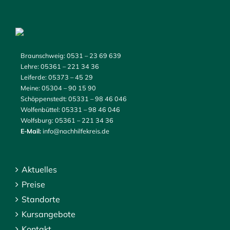
Braunschweig:
0531 – 23 69 639
Lehre:
05361 – 221 34 36
Leiferde:
05373 – 45 29
Meine:
05304 – 90 15 90
Schöppenstedt:
05331 – 98 46 046
Wolfenbüttel:
05331 – 98 46 046
Wolfsburg:
05361 – 221 34 36
E-Mail:
info@nachhilfekreis.de
Aktuelles
Preise
Standorte
Kursangebote
Kontakt