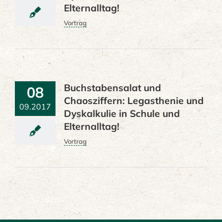
Elternalltag!
Vortrag
Buchstabensalat und
08
Chaosziffern: Legasthenie und
09.2017
Dyskalkulie in Schule und
Elternalltag!
Vortrag